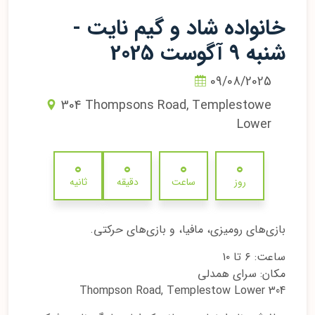
خانواده شاد و گیم نایت -
شنبه 9 آگوست 2025
09/08/2025
304 Thompsons Road, Templestowe
Lower
0
0
0
0
روز
ساعت
دقیقه
ثانیه
بازی‌های رومیزی، مافیا، و بازی‌های حرکتی.
ساعت: ۶ تا ۱۰
مکان: سرای همدلی
304 Thompson Road, Templestow Lower