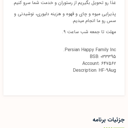
غذا رو تحویل بگیریم از رستوران و خدمت شما سرو کنیم.
پذیرایی میوه و چای و قهوه و هزینه دلیوری، نوشیدنی و
سس رو ما انجام میدیم.
مهلت تا جمعه شب ساعت ۹.
Persian Happy Family Inc.
BSB: 033395
Account: 647562
Description: HF-9Aug
جزئیات برنامه